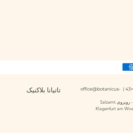
office@botanicus-
تاتیانا بلاکنیک