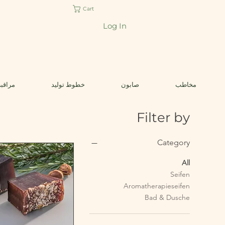
Cart
Log In
مخاطب
صابون
خطوط تولید
مراقبت
Filter by
Category
All
Seifen
Aromatherapieseifen
Bad & Dusche